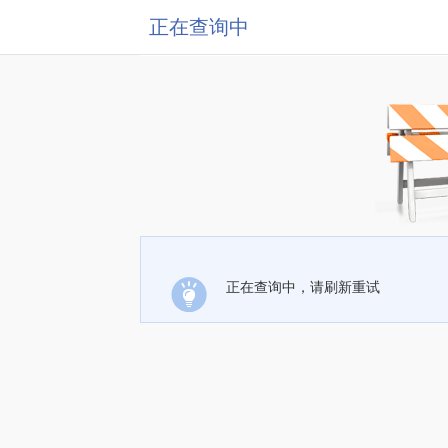
正在查询中
正在查询中，请刷新重试